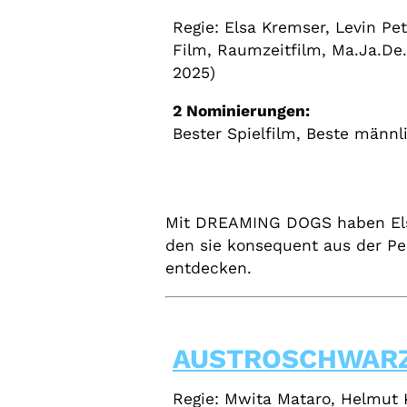
Regie: Elsa Kremser, Levin Pe
Film, Raumzeitfilm, Ma.Ja.De
2025)
2 Nominierungen:
Bester Spielfilm, Beste männl
Mit DREAMING DOGS haben Elsa
den sie konsequent aus der Pe
entdecken.
AUSTROSCHWAR
Regie: Mwita Mataro, Helmut 