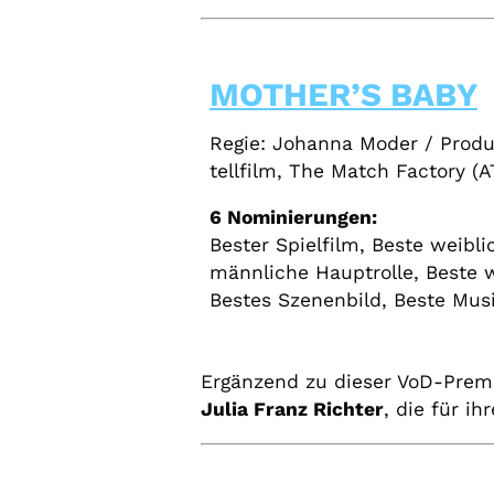
MOTHER’S BABY
Regie: Johanna Moder / Produk
tellfilm, The Match Factory (
6 Nominierungen:
Bester Spielfilm, Beste weibli
männliche Hauptrolle, Beste w
Bestes Szenenbild, Beste Mus
Ergänzend zu dieser VoD-Premi
Julia Franz Richter
, die für ih