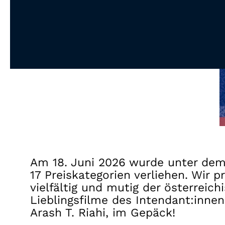
Am 18. Juni 2026 wurde unter dem 
17 Preiskategorien verliehen. Wir p
vielfältig und mutig der österrei
Lieblingsfilme des Intendant:inne
Arash T. Riahi, im Gepäck!