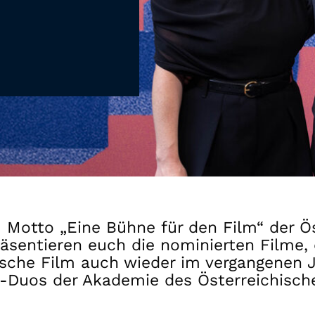
Gutscheine
& Filmpässe
Account
Suche
Motto „Eine Bühne für den Film“ der Öst
räsentieren euch die nominierten Filme, 
chische Film auch wieder im vergangenen
n-Duos der Akademie des Österreichisch