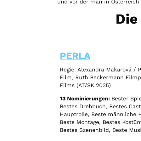
und vor der man in Österreich 
Die
PERLA
Regie: Alexandra Makarová / P
Film, Ruth Beckermann Filmpr
Films (AT/SK 2025)
13 Nominierungen:
Bester Spie
Bestes Drehbuch, Bestes Cast
Hauptrolle, Beste männliche 
Beste Montage, Bestes Kostüm
Bestes Szenenbild, Beste Musi