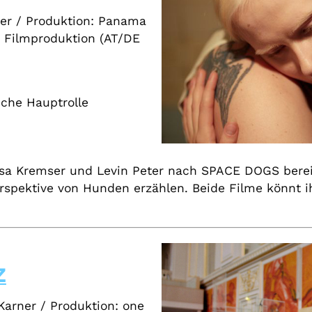
ter / Produktion: Panama
. Filmproduktion (AT/DE
iche Hauptrolle
 Kremser und Levin Peter nach SPACE DOGS bereits 
rspektive von Hunden erzählen. Beide Filme könnt i
Z
Karner / Produktion: one