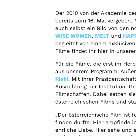
Der 2010 von der Akademie des
bereits zum 16. Mal vergeben. 
euch selbst ein Bild von den 
WISE WOMEN
,
MELT
und
HAP
begleitet von einem exklusiven
Filme findet ihr hier in unser
Für die Filme, die erst im Her
aus unserem Programm. Außerd
Riahi
. Mit ihrer Präsidentscha
Ausrichtung der Institution. Ge
Filmschaffen. Dabei setzen si
österreichischen Films und st
„Der österreichische Film ist
finden durfte. Hier empfinde i
ehrliche Liebe. Hier sehe und 