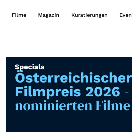
Filme
Magazin
Kuratierungen
Even
Specials
Österreichischer
-
Filmpreis 2026
nominierten Filme