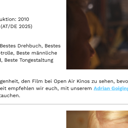
uktion: 2010
 (AT/DE 2025)
, Bestes Drehbuch, Bestes
trolle, Beste männliche
, Beste Tongestaltung
enheit, den Film bei Open Air Kinos zu sehen, bevo
nzeit empfehlen wir euch, mit unserem
Adrian Goigi
tauchen.