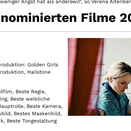
weniger Angst hat als anderswo“, so Verena Altenber
 nominierten Filme 2
roduktion: Golden Girls
oduktion, Hailstone
lfilm, Beste Regie,
ing, Beste weibliche
Hauptrolle, Beste Kamera,
bild, Bestes Maskenbild,
k, Beste Tongestaltung