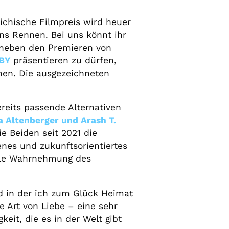
ichische Filmpreis wird heuer
ins Rennen. Bei uns könnt ihr
 neben den Premieren von
BY
präsentieren zu dürfen,
nnen. Die ausgezeichneten
reits passende Alternativen
a Altenberger und Arash T.
e Beiden seit 2021 die
fenes und zukunftsorientiertes
onale Wahrnehmung des
nd in der ich zum Glück Heimat
e Art von Liebe – eine sehr
eit, die es in der Welt gibt