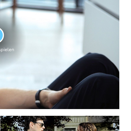
LAY
spielen