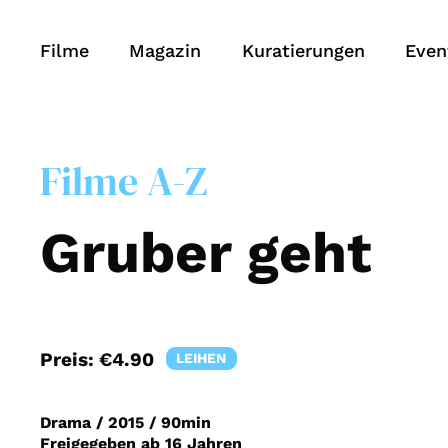
Filme
Magazin
Kuratierungen
Even
Filme A-Z
Gruber geht
Preis:
€4.90
LEIHEN
Drama
/
2015
/
90min
Freigegeben ab 16 Jahren