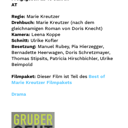
AT
Regie:
Marie Kreutzer
Drehbuch:
Marie Kreutzer (nach dem
gleichnamigen Roman von Doris Knecht)
Kamera:
Leena Koppe
Schnitt:
Ulrike Kofler
Besetzung:
Manuel Rubey, Pia Hierzegger,
Bernadette Heerwagen, Doris Schretzmayer,
Thomas Stipsits, Patricia Hirschbichler, Ulrike
Beimpold
Filmpaket:
Dieser Film ist Teil des
Best of
Marie Kreutzer Filmpakets
Drama