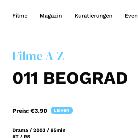
Filme
Magazin
Kuratierungen
Even
Filme A-Z
011 BEOGRAD
Preis:
€3.90
LEIHEN
Drama
/
2003
/
85min
AT / RS