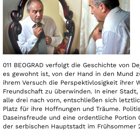
011 BEOGRAD verfolgt die Geschichte von Deja
es gewohnt ist, von der Hand in den Mund z
ihrem Versuch die Perspektivlosigkeit ihrer 
Freundschaft zu überwinden. In einer Stadt, 
alle drei nach vorn, entschließen sich letz
Platz für ihre Hoffnungen und Träume. Politi
Daseinsfreude und eine ordentliche Portio
der serbischen Hauptstadt im Frühsommer 