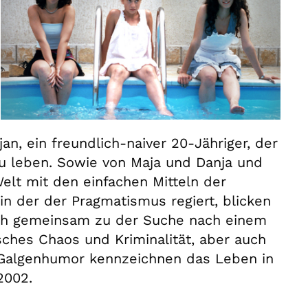
n, ein freundlich-naiver 20-Jähriger, der
u leben. Sowie von Maja und Danja und
Welt mit den einfachen Mitteln der
in der der Pragmatismus regiert, blicken
tlich gemeinsam zu der Suche nach einem
sches Chaos und Kriminalität, aber auch
n Galgenhumor kennzeichnen das Leben in
2002.