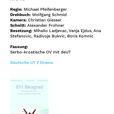
Regie:
Michael Pfeifenberger
Drehbuch:
Wolfgang Schmid
Kamera:
Christian Giesser
Schnitt:
Alexander Frohner
Besetzung:
Mihailo Ladjevac, Vanja Ejdus, Ana
Stefanovic, Radivoje Bukvic, Boris Komnic
Fassung:
Serbo-kroatische OV mit deUT
Deutsche UT
/
Drama