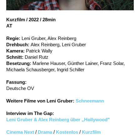
Account
Suche
Kurzfilm
/
2022
/
28min
AT
Regie:
Leni Gruber, Alex Reinberg
Drehbuch:
Alex Reinberg, Leni Gruber
Kamera:
Patrick Wally
Schnitt:
Daniel Rutz
Besetzung:
Marlene Hauser, Günther Lainer, Franz Solar,
Michaela Schausberger, Ingrid Schiller
Fassung:
Deutsche OV
Weitere Filme von Leni Gruber:
Schneemann
Interview im The Gap:
Leni Gruber & Alex Reinberg über „Hollywood"
Cinema Next
/
Drama
/
Kostenlos
/
Kurzfilm