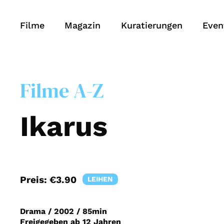
Filme
Magazin
Kuratierungen
Even
Filme A-Z
Ikarus
Preis:
€3.90
LEIHEN
Drama
/
2002
/
85min
Freigegeben ab 12 Jahren