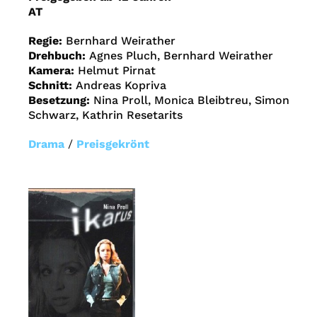
AT
Regie:
Bernhard Weirather
Drehbuch:
Agnes Pluch, Bernhard Weirather
Kamera:
Helmut Pirnat
Schnitt:
Andreas Kopriva
Besetzung:
Nina Proll, Monica Bleibtreu, Simon
Schwarz, Kathrin Resetarits
Drama
/
Preisgekrönt