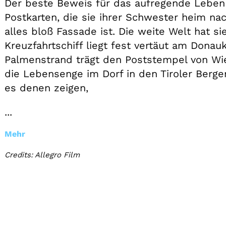
Der beste Beweis für das aufregende Leben
Postkarten, die sie ihrer Schwester heim na
alles bloß Fassade ist. Die weite Welt hat si
Kreuzfahrtschiff liegt fest vertäut am Dona
Palmenstrand trägt den Poststempel von Wien
die Lebensenge im Dorf in den Tiroler Bergen
es denen zeigen,
...
Mehr
Credits: Allegro Film