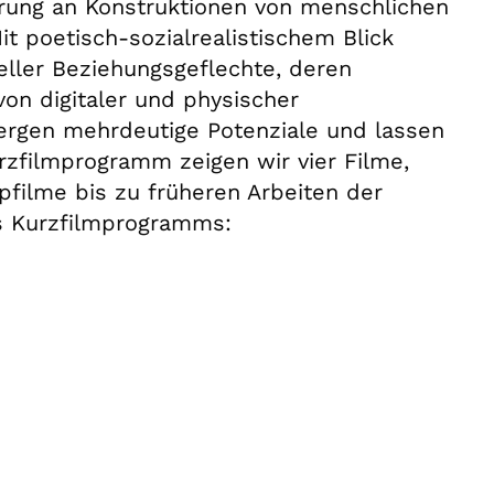
herung an Konstruktionen von menschlichen
it poetisch-sozialrealistischem Blick
eller Beziehungsgeflechte, deren
n digitaler und physischer
ergen mehrdeutige Potenziale und lassen
zfilmprogramm zeigen wir vier Filme,
filme bis zu früheren Arbeiten der
es Kurzfilmprogramms: