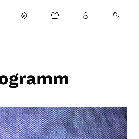
programm