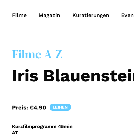
Filme
Magazin
Kuratierungen
Even
Filme A-Z
Iris Blauenst
Preis:
€4.90
LEIHEN
Kurzfilmprogramm
45min
AT