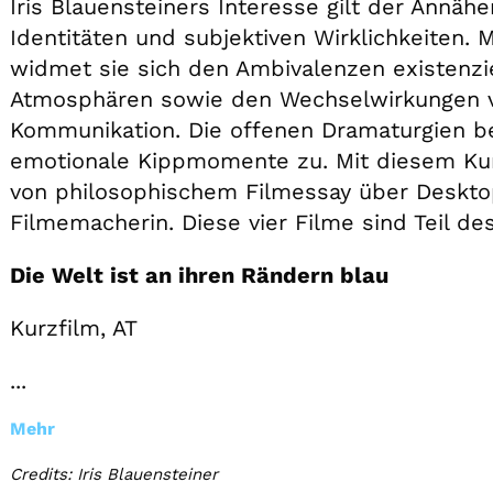
Iris Blauensteiners Interesse gilt der Annä
Identitäten und subjektiven Wirklichkeiten. M
widmet sie sich den Ambivalenzen existenzi
Atmosphären sowie den Wechselwirkungen vo
Kommunikation. Die offenen Dramaturgien b
emotionale Kippmomente zu. Mit diesem Kur
von philosophischem Filmessay über Desktop
Filmemacherin. Diese vier Filme sind Teil d
Die Welt ist an ihren Rändern blau
Kurzfilm, AT
...
Mehr
Credits: Iris Blauensteiner