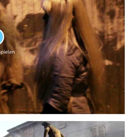
LAY
spielen