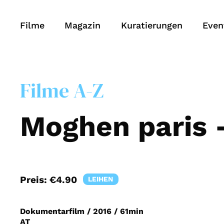
Filme
Magazin
Kuratierungen
Even
Filme A-Z
Moghen paris -
Preis:
€4.90
LEIHEN
Dokumentarfilm
/
2016
/
61min
AT