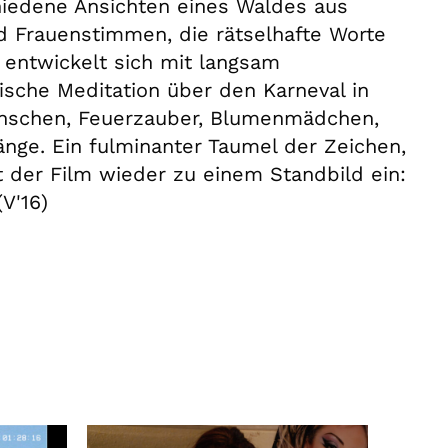
chiedene Ansichten eines Waldes aus
d Frauenstimmen, die rätselhafte Worte
 entwickelt sich mit langsam
ische Meditation über den Karneval in
nschen, Feuerzauber, Blumenmädchen,
nge. Ein fulminanter Taumel der Zeichen,
rt der Film wieder zu einem Standbild ein:
V'16)