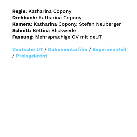
Regie:
Katharina Copony
Drehbuch:
Katharina Copony
Kamera:
Katharina Copony, Stefan Neuberger
Schnitt:
Bettina Blickwede
Fassung:
Mehrsprachige OV mit deUT
Deutsche UT
/
Dokumentarfilm
/
Experimentell
/
Preisgekrönt