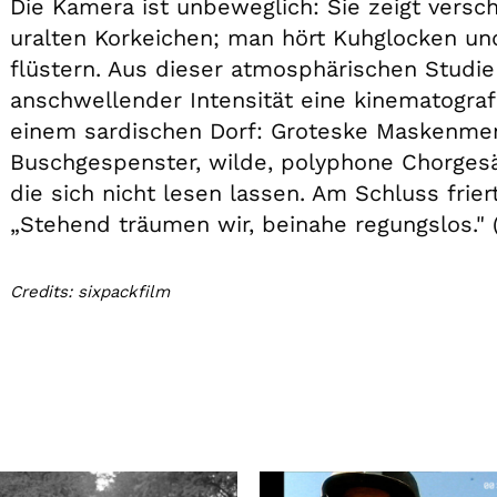
Die Kamera ist unbeweglich: Sie zeigt vers
uralten Korkeichen; man hört Kuhglocken un
flüstern. Aus dieser atmosphärischen Studie
anschwellender Intensität eine kinematograf
einem sardischen Dorf: Groteske Maskenme
Buschgespenster, wilde, polyphone Chorgesä
die sich nicht lesen lassen. Am Schluss frie
„Stehend träumen wir, beinahe regungslos." (
Credits: sixpackfilm