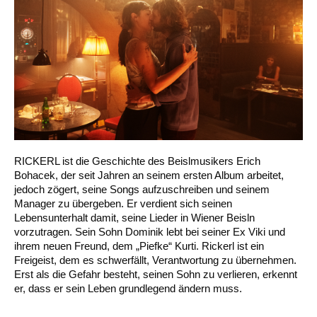
RICKERL ist die Geschichte des Beislmusikers Erich
Bohacek, der seit Jahren an seinem ersten Album arbeitet,
jedoch zögert, seine Songs aufzuschreiben und seinem
Manager zu übergeben. Er verdient sich seinen
Lebensunterhalt damit, seine Lieder in Wiener Beisln
vorzutragen. Sein Sohn Dominik lebt bei seiner Ex Viki und
ihrem neuen Freund, dem „Piefke“ Kurti. Rickerl ist ein
Freigeist, dem es schwerfällt, Verantwortung zu übernehmen.
Erst als die Gefahr besteht, seinen Sohn zu verlieren, erkennt
er, dass er sein Leben grundlegend ändern muss.