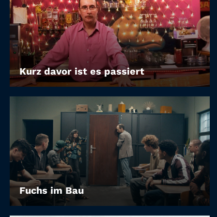
Kurz davor ist es passiert
Fuchs im Bau