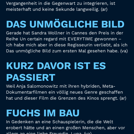
Vergangenheit in die Gegenwart zu integrieren, ist
meisterhaft und keine Sekunde langweilig. (ar)
DAS UNMÖGLICHE BILD
Gerade hat Sandra Wollner in Cannes den Preis in der
Reihe Un certain regard mit EVERYTIME gewonnen –
ich habe mich aber in diese Regisseurin verliebt, als ich
Das unmögliche Bild zum ersten Mal gesehen habe. (va)
KURZ DAVOR IST ES
PASSIERT
Weil Anja Salomonowitz mit ihren hybriden, Meta-
Dokumentarfilmen ein völlig neues Genre geschaffen
hat und dieser Film die Grenzen des Kinos sprengt. (ar)
FUCHS IM BAU
In Gedenken an eine Schauspielerin, die die Welt
erobert hätte und an einen großen Menschen, aber vor
allem an eine liebe Freundin. Luna. (va)