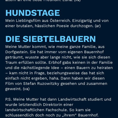
HUNDSTAGE
Mein Lieblingsfilm aus Österreich. Einzigartig und von
einer brutalen, hässlichen Poesie durchzogen. (ar)
DIE SIEBTELBAUERN
Meine Mutter kommt, wie meine ganze Familie, aus
Dorfgastein. Sie hat immer vom eigenen Bauernhof
geträumt, wusste aber lange nicht, wie sie sich diesen
Traum erfüllen sollte. Erbhof gabs keinen in der Familie
und die nächstliegende Idee – einen Bauern zu heiraten
– kam nicht in Frage, beziehungsweise das hat sich
einfach nicht ergeben, haha. Dann haben wir diesen
Film von Stefan Ruzowitzky gesehen und zusammen
geweint. (va)
P.S. Meine Mutter hat dann Landwirtschaft studiert und
wurde letztendlich Direktorin einer
landwirtschaftlichen Fachschule. So kam sie
schlussendlich doch noch zu „ihrem“ Bauernhof.