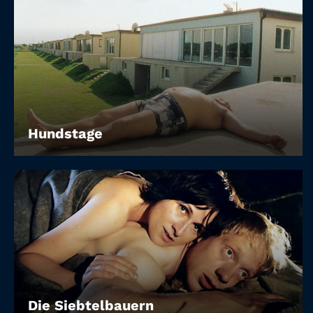
Hundstage
Die Siebtelbauern