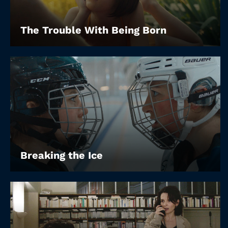
The Trouble With Being Born
Breaking the Ice