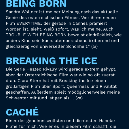
BEING BORN
Sandra Wollner ist meiner Meinung nach das aktuelle
Genie des österreichischen Filmes. Wer ihren neuen
Film EVERYTIME, der gerade in Cannes prämiert
worden ist, sieht, weiß sofort, was ich meine. Auch
TROUBLE WITH BEING BORN beweist eindrücklich, wie
anders Kino sein kann: atemberaubend irritierend und
gleichzeitig von universeller Schönheit.“ (ar)
BREAKING THE ICE
Die Serie Heated Rivalry wird gerade extrem gehypt,
aber der Österreichische Film war wie so oft zuerst
dran: Clara Stern hat mit Breaking the Ice einen
großartigen Film über Sport, Queerness und Rivalität
geschaffen. Außerdem spielt möööglicherweise meine
Schwester mit (und ist genial) … (va)
CACHÉ
Einer der geheimnisvollsten und dichtesten Haneke
Filme für mich. Wie er es in diesem Film schafft, die