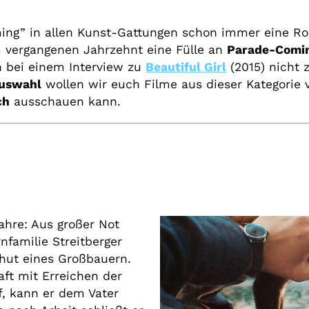
g” in allen Kunst-Gattungen schon immer eine Roll
 vergangenen Jahrzehnt eine Fülle an
Parade-Comi
h bei einem Interview zu
Beautiful Girl
(2015) nicht 
Auswahl
wollen wir euch Filme aus dieser Kategorie v
ch
ausschauen kann.
Jahre: Aus großer Not
nfamilie Streitberger
bhut eines Großbauern.
ft mit Erreichen der
f, kann er dem Vater