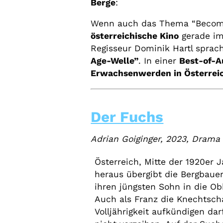
Berge
:
Wenn auch das Thema “Becomin
österreichische Kino
gerade im
Regisseur Dominik Hartl sprac
Age-Welle”
. In einer
Best-of-
Erwachsenwerden in Österrei
Der Fuchs
Adrian Goiginger, 2023, Drama
Österreich, Mitte der 1920er 
heraus übergibt die Bergbauer
ihren jüngsten Sohn in die O
Auch als Franz die Knechtscha
Volljährigkeit aufkündigen dar