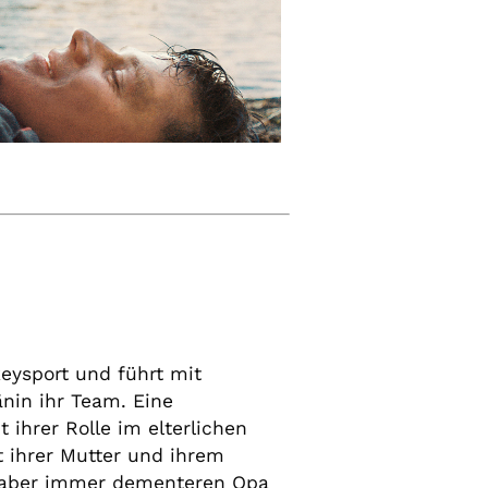
keysport und führt mit
änin ihr Team. Eine
 ihrer Rolle im elterlichen
 ihrer Mutter und ihrem
 aber immer dementeren Opa