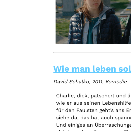
Wie man leben sol
David Schalko, 2011, Komödie
Charlie, dick, patschert und li
wie er aus seinen Lebenshilf
für den Faulsten geht’s ans
siehe da, das hat auch spann
Und einiges an Überraschung