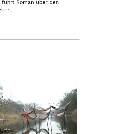
 führt Roman über den
eben.