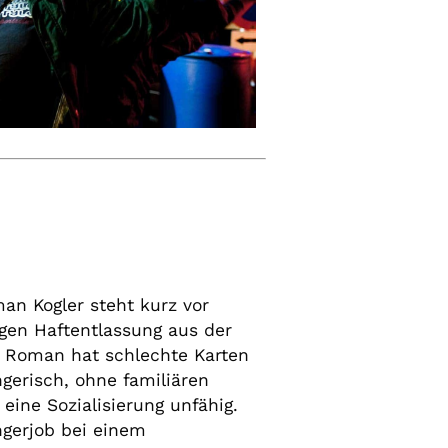
an Kogler steht kurz vor
igen Haftentlassung aus der
h Roman hat schlechte Karten
ngerisch, ohne familiären
 eine Sozialisierung unfähig.
ngerjob bei einem