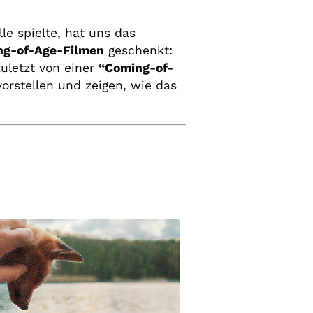
e spielte, hat uns das
ng-of-Age-Filmen
geschenkt:
zuletzt von einer
“Coming-of-
orstellen und zeigen, wie das