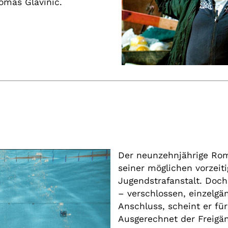
mas Glavinic.
Der neunzehnjährige Rom
seiner möglichen vorzeit
Jugendstrafanstalt. Doc
– verschlossen, einzelgä
Anschluss, scheint er für
Ausgerechnet der Freigä