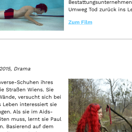
Bestattungsunternehmen
Umweg Tod zurück ins L
Zum Film
 2015, Drama
nverse-Schuhen ihres
ie Straßen Wiens. Sie
Wände, versucht sich bei
 Leben interessiert sie
gen. Als sie im Aids-
iten muss, lernt sie Paul
hn. Basierend auf dem