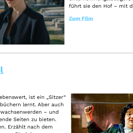
führt sie den Hof – mit 
Zum Film
l
ebenswert, ist ein „Sitzer“
ebüchern lernt. Aber auch
 Erwachsenwerden – und
ende Seiten zu bieten.
en. Erzählt nach dem