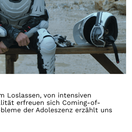
 Loslassen, von intensiven
ität erfreuen sich Coming-of-
robleme der Adoleszenz erzählt uns