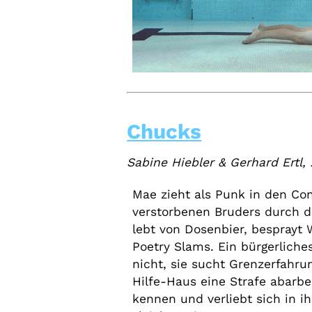
Chucks
Sabine Hiebler & Gerhard Ertl,
Mae zieht als Punk in den Co
verstorbenen Bruders durch d
lebt von Dosenbier, besprayt 
Poetry Slams. Ein bürgerliches
nicht, sie sucht Grenzerfahrun
Hilfe-Haus eine Strafe abarbe
kennen und verliebt sich in i