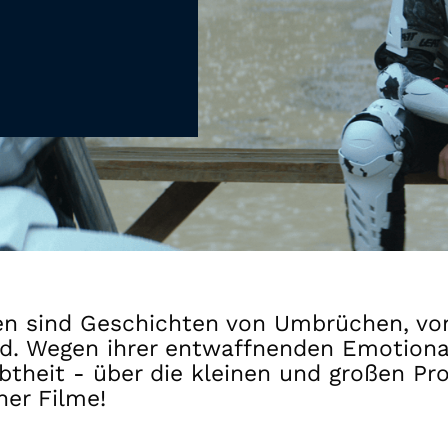
Gutscheine
& Filmpässe
Account
Suche
 sind Geschichten von Umbrüchen, vom
d. Wegen ihrer entwaffnenden Emotional
ebtheit - über die kleinen und großen P
her Filme!