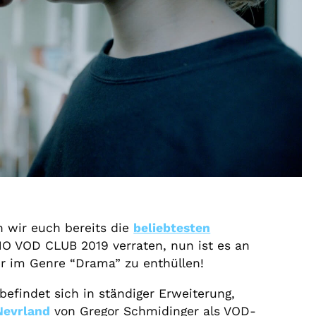
n wir euch bereits die
beliebtesten
O VOD CLUB 2019 verraten, nun ist es an
ter im Genre “Drama” zu enthüllen!
efindet sich in ständiger Erweiterung,
Nevrland
von Gregor Schmidinger als VOD-