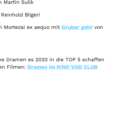
 Martin Šulík
Reinhold Bilgeri
 Mortezai ex aequo mit
Gruber geht
von
he Dramen es 2020 in die TOP 5 schaffen
den Filmen:
Dramen im KINO VOD CLUB