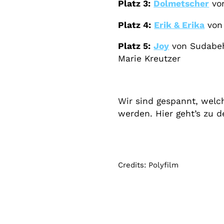
Platz 3:
Dolmetscher
von
Platz 4:
Erik & Erika
von 
Platz 5:
Joy
von Sudabeh
Marie Kreutzer
Wir sind gespannt, welc
werden. Hier geht’s zu 
Credits: Polyfilm