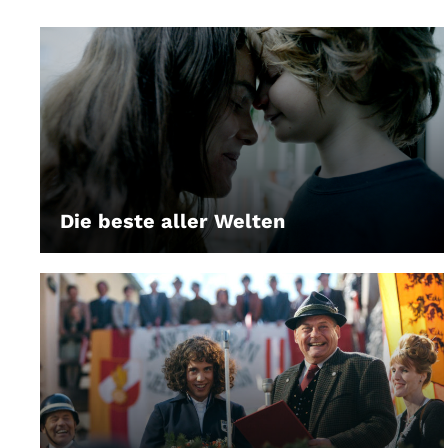
Die beste aller Welten
LEIHEN