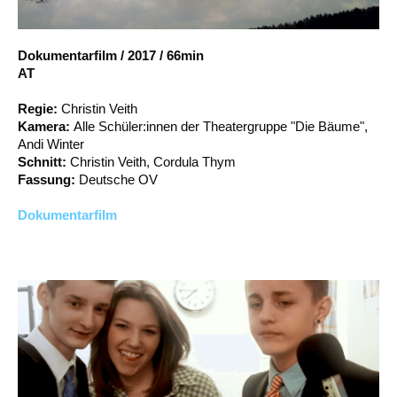
Account
Suche
Dokumentarfilm
/
2017
/
66min
AT
Regie:
Christin Veith
Kamera:
Alle Schüler:innen der Theatergruppe "Die Bäume",
Andi Winter
Schnitt:
Christin Veith, Cordula Thym
Fassung:
Deutsche OV
Dokumentarfilm