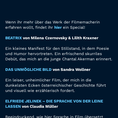
Wenn ihr mehr über das Werk der Filmemacherin
erfahren wollt, findet ihr
hier
ein Special!
BEATRIX
von Milena Czernovsky & Lilith Kraxner
Ein kleines Manifest für den Stillstand, in dem Poesie
und Humor hervortreten. Ein erfrischend skurriles
Debüt, das mich an die junge Chantal Akerman erinnert.
DAS UNMÖGLICHE BILD
von Sandra Wollner
Ein leiser, unheimlicher Film, der mich in die
dunkelsten Ecken österreichischer Geschichte führt
und visuell wie erzählerisch fordert.
ELFRIEDE JELINEK – DIE SPRACHE VON DER LEINE
LASSEN
von Claudia Müller
Beeindruckend, wie hier Sprache in Film übersetzt