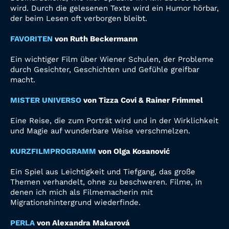
wird. Durch die gelesenen Texte wird ein Humor hörbar,
der beim Lesen oft verborgen bleibt.
FAVORITEN
von Ruth Beckermann
Ein wichtiger Film über Wiener Schulen, der Probleme
durch Gesichter, Geschichten und Gefühle greifbar
macht.
MISTER UNIVERSO
von Tizza Covi & Rainer Frimmel
Eine Reise, die zum Porträt wird und in der Wirklichkeit
und Magie auf wunderbare Weise verschmelzen.
KURZFILMPROGRAMM
von Olga Kosanović
Ein Spiel aus Leichtigkeit und Tiefgang, das große
Themen verhandelt, ohne zu beschweren. Filme, in
denen ich mich als Filmemacherin mit
Migrationshintergrund wiederfinde.
PERLA
von Alexandra Makarová