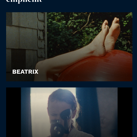
Account
Suche
BEATRIX