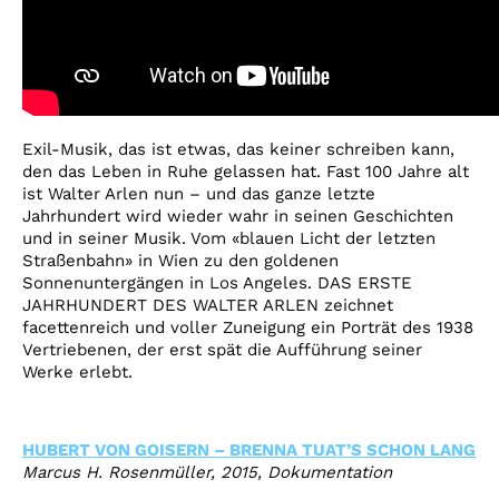
Exil-Musik, das ist etwas, das keiner schreiben kann,
den das Leben in Ruhe gelassen hat. Fast 100 Jahre alt
ist Walter Arlen nun – und das ganze letzte
Jahrhundert wird wieder wahr in seinen Geschichten
und in seiner Musik. Vom «blauen Licht der letzten
Straßenbahn» in Wien zu den goldenen
Sonnenuntergängen in Los Angeles. DAS ERSTE
JAHRHUNDERT DES WALTER ARLEN zeichnet
facettenreich und voller Zuneigung ein Porträt des 1938
Vertriebenen, der erst spät die Aufführung seiner
Werke erlebt.
HUBERT VON GOISERN – BRENNA TUAT’S SCHON LANG
Marcus H. Rosenmüller, 2015, Dokumentation