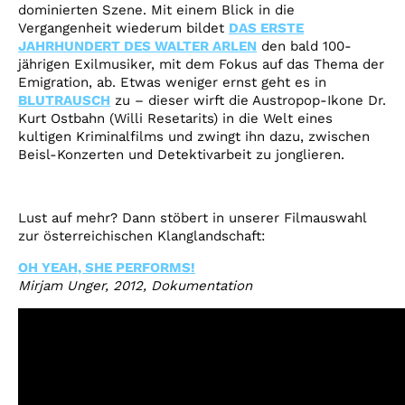
dominierten Szene. Mit einem Blick in die
Vergangenheit wiederum bildet
DAS ERSTE
JAHRHUNDERT DES WALTER ARLEN
den bald 100-
jährigen Exilmusiker, mit dem Fokus auf das Thema der
Emigration, ab. Etwas weniger ernst geht es in
BLUTRAUSCH
zu – dieser wirft die Austropop-Ikone Dr.
Kurt Ostbahn (Willi Resetarits) in die Welt eines
kultigen Kriminalfilms und zwingt ihn dazu, zwischen
Beisl-Konzerten und Detektivarbeit zu jonglieren.
Lust auf mehr? Dann stöbert in unserer Filmauswahl
zur österreichischen Klanglandschaft:
OH YEAH, SHE PERFORMS!
Mirjam Unger, 2012, Dokumentation