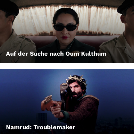
Auf der Suche nach Oum Kulthum
Namrud: Troublemaker