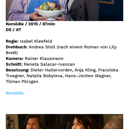
Account
Suche
Komödie
/
2015
/
87min
DE / AT
Regie:
Isabel Kleefeld
Drehbuch:
Andrea Stoll (nach einem Roman von Lily
Brett)
Kamera:
Rainer Klausmann
Schnitt:
Renata Salazar-Ivancan
Besetzung:
Dieter Hallervorden, Anja Kling, Franziska
Troegner, Natalia Bobyleva, Hans-Jochen Wagner,
Tilman Pörzgen
Komödie