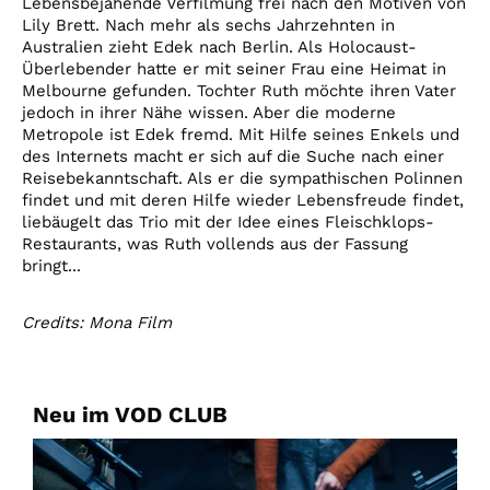
Lebensbejahende Verfilmung frei nach den Motiven von
Lily Brett. Nach mehr als sechs Jahrzehnten in
Australien zieht Edek nach Berlin. Als Holocaust-
Überlebender hatte er mit seiner Frau eine Heimat in
Melbourne gefunden. Tochter Ruth möchte ihren Vater
jedoch in ihrer Nähe wissen. Aber die moderne
Metropole ist Edek fremd. Mit Hilfe seines Enkels und
des Internets macht er sich auf die Suche nach einer
Reisebekanntschaft. Als er die sympathischen Polinnen
findet und mit deren Hilfe wieder Lebensfreude findet,
liebäugelt das Trio mit der Idee eines Fleischklops-
Restaurants, was Ruth vollends aus der Fassung
bringt...
Credits: Mona Film
Neu im VOD CLUB