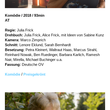
Account
Suche
Komödie
/
2018
/
93min
AT
Regie:
Julia Frick
Drehbuch:
Julia Frick, Alice Frick, mit Ideen von Sabine Kunz
Kamera:
Marco Zimprich
Schnitt:
Lenore Eklund, Sarah Bernhardt
Besetzung:
Petra Kleinert, Waltraut Haas, Marcus Strahl,
Reinhard Nowak, Ben Ruedinger, Barbara Karlich, Ramesh
Nair, Mirella, Michael Buchinger u.a.
Fassung:
Deutsche OV
Komödie
/
Preisgekrönt