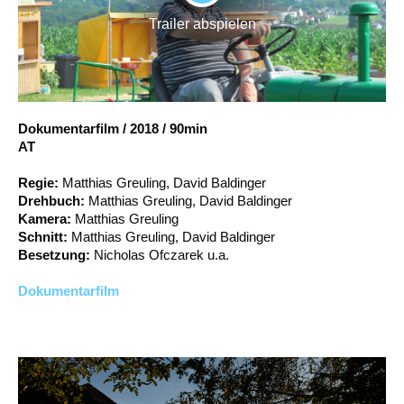
PLAY
Account
Trailer abspielen
Suche
Dokumentarfilm
/
2018
/
90min
AT
Regie:
Matthias Greuling, David Baldinger
Drehbuch:
Matthias Greuling, David Baldinger
Kamera:
Matthias Greuling
Schnitt:
Matthias Greuling, David Baldinger
Besetzung:
Nicholas Ofczarek u.a.
Dokumentarfilm