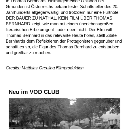
In Thomas Bernhards Heimatgemeinde Ohlsdorf bei
Gmunden ist Österreichs bekanntester Schriftsteller des 20.
Jahrhunderts allgegenwärtig, und trotzdem nur eine Fußnote.
DER BAUER ZU NATHAL. KEIN FILM ÜBER THOMAS
BERNHARD zeigt, wie man mit einem überlebensgroßen
literarischen Erbe umgeht - oder eben nicht. Der Film will
Thomas Bernhard in das relevante Heute holen, stellt Zitate
Bernhards dem Reflektieren der Protagonisten gegenüber und
schafft es so, die Figur des Thomas Bernhard zu entstauben
und greifbar zu machen.
Credits: Matthias Greuling Filmproduktion
Neu im VOD CLUB