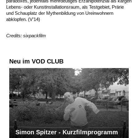
paradoxes, jedenfalls mehrdeutiges Erzählpotenzial als kargen
Lebens- oder Kunstinstallationsraum, als Testgebiet, Prärie
und Schauplatz der Mythenbildung von Ureinwohnern
abklopfen. (V'14)
Credits: sixpackfilm
Neu im VOD CLUB
Simon Spitzer - Kurzfilmprogramm