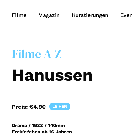
Filme
Magazin
Kuratierungen
Even
Filme A-Z
Hanussen
Preis:
€4.90
LEIHEN
Drama
/
1988
/
140min
Freigegeben ab 16 Jahren