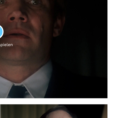
LAY
spielen