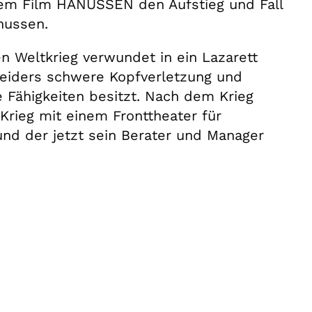
inem Film HANUSSEN den Aufstieg und Fall
nussen.
n Weltkrieg verwundet in ein Lazarett
hneiders schwere Kopfverletzung und
e Fähigkeiten besitzt. Nach dem Krieg
Krieg mit einem Fronttheater für
und der jetzt sein Berater und Manager