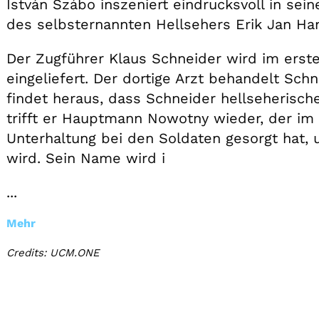
István Szábo inszeniert eindrucksvoll in se
des selbsternannten Hellsehers Erik Jan Ha
Der Zugführer Klaus Schneider wird im erste
eingeliefert. Der dortige Arzt behandelt Sc
findet heraus, dass Schneider hellseherisch
trifft er Hauptmann Nowotny wieder, der im 
Unterhaltung bei den Soldaten gesorgt hat, 
wird. Sein Name wird i
...
Mehr
Credits: UCM.ONE