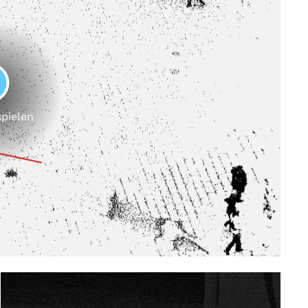
LAY
spielen