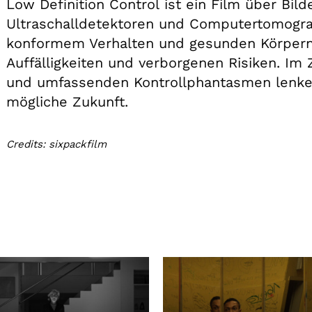
Low Definition Control ist ein Film über Bi
Ultraschalldetektoren und Computertomogra
konformem Verhalten und gesunden Körpern
Auffälligkeiten und verborgenen Risiken. Im 
und umfassenden Kontrollphantasmen lenken 
mögliche Zukunft.
Credits: sixpackfilm