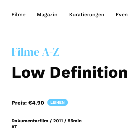
Filme
Magazin
Kuratierungen
Even
Filme A-Z
Low Definition
Preis:
€4.90
LEIHEN
Dokumentarfilm
/
2011
/
95min
AT