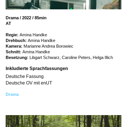
Account
Suche
Drama
/
2022
/
85min
AT
Regie:
Amina Handke
Drehbuch:
Amina Handke
Kamera:
Marianne Andrea Borowiec
Schnitt:
Amina Handke
Besetzung:
Libgart Schwarz, Caroline Peters, Helga Illich
Inkludierte Sprachfassungen
Deutsche Fassung
Deutsche OV mit enUT
Drama