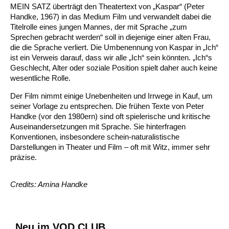
MEIN SATZ überträgt den Theatertext von „Kaspar“ (Peter
Handke, 1967) in das Medium Film und verwandelt dabei die
Titelrolle eines jungen Mannes, der mit Sprache „zum
Sprechen gebracht werden“ soll in diejenige einer alten Frau,
die die Sprache verliert. Die Umbenennung von Kaspar in „Ich“
ist ein Verweis darauf, dass wir alle „Ich“ sein könnten. „Ich“s
Geschlecht, Alter oder soziale Position spielt daher auch keine
wesentliche Rolle.
Der Film nimmt einige Unebenheiten und Irrwege in Kauf, um
seiner Vorlage zu entsprechen. Die frühen Texte von Peter
Handke (vor den 1980ern) sind oft spielerische und kritische
Auseinandersetzungen mit Sprache. Sie hinterfragen
Konventionen, insbesondere schein-naturalistische
Darstellungen in Theater und Film – oft mit Witz, immer sehr
präzise.
Credits: Amina Handke
Neu im VOD CLUB