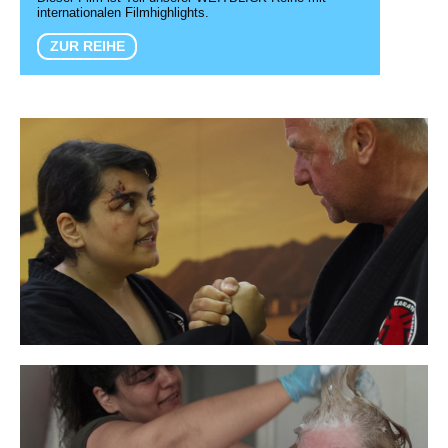
internationalen Filmhighlights.
ZUR REIHE