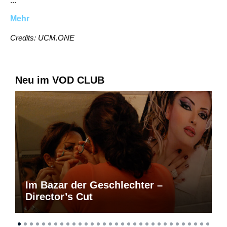
...
Mehr
Credits: UCM.ONE
Neu im VOD CLUB
Im Bazar der Geschlechter –
Director’s Cut