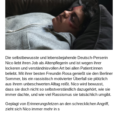
Die selbstbewusste und lebensbejahende Deutsch-Perserin
Nico liebt ihren Job als Altenpflegerin und ist wegen ihrer
lockeren und verständnisvollen Art bei allen Patient:innen
beliebt. Mit ihrer besten Freundin Rosa genießt sie den Berliner
Sommer, bis ein rassistisch motivierter Überfall sie plötzlich
aus ihrem unbeschwerten Alltag reißt. Nico wird bewusst,
dass sie doch nicht so selbstverständlich dazugehört, wie sie
immer dachte, und wie viel Rassismus sie tatsächlich umgibt.
Geplagt von Erinnerungsfetzen an den schrecklichen Angriff,
zieht sich Nico immer mehr in s