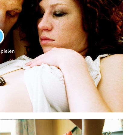
LAY
spielen