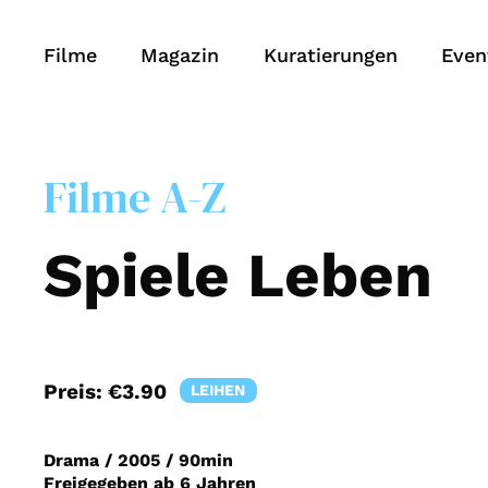
Filme
Magazin
Kuratierungen
Even
Filme A-Z
Spiele Leben
Preis:
€3.90
LEIHEN
Drama
/
2005
/
90min
Freigegeben ab 6 Jahren