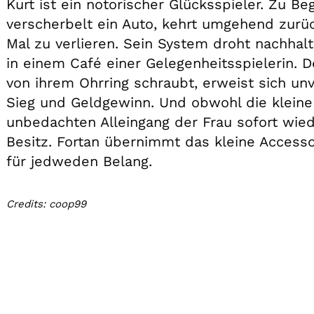
Kurt ist ein notorischer Glücksspieler. Zu B
verscherbelt ein Auto, kehrt umgehend zurüc
Mal zu verlieren. Sein System droht nachhal
in einem Café einer Gelegenheitsspielerin. D
von ihrem Ohrring schraubt, erweist sich unv
Sieg und Geldgewinn. Und obwohl die klein
unbedachten Alleingang der Frau sofort wiede
Besitz. Fortan übernimmt das kleine Accesso
für jedweden Belang.
Credits: coop99