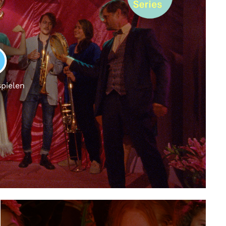
LAY
spielen