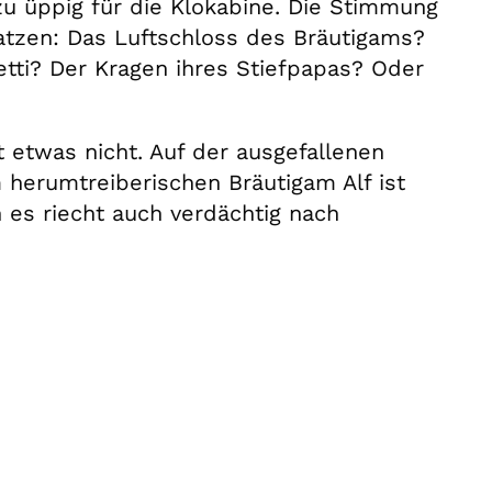
 zu üppig für die Klokabine. Die Stimmung
latzen: Das Luftschloss des Bräutigams?
ti? Der Kragen ihres Stiefpapas? Oder
etwas nicht. Auf der ausgefallenen
 herumtreiberischen Bräutigam Alf ist
n es riecht auch verdächtig nach