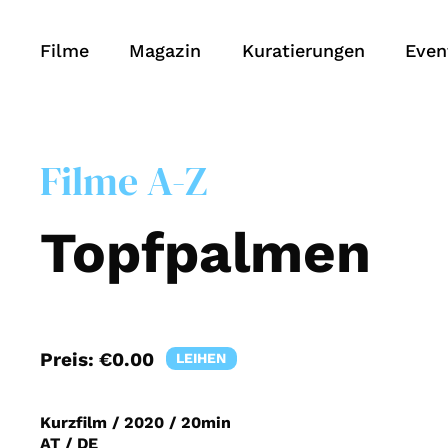
Filme
Magazin
Kuratierungen
Even
Filme A-Z
Topfpalmen
Preis:
€0.00
LEIHEN
Kurzfilm
/
2020
/
20min
AT / DE