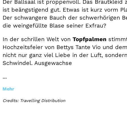
Der Ballsaal ist proppenvoll. Das Brautkleid
ist beängstigend gut. Etwas ist kurz vorm P
Der schwangere Bauch der schwerhörigen Bet
die weingefüllte Blase seiner Exfrau?
In der schrillen Welt von
Topfpalmen
stimmt 
Hochzeitsfeier von Bettys Tante Vio und dem
nicht nur ganz viel Liebe in der Luft, sonder
Schwindel. Ausgewachse
...
Mehr
Credits: Travelling Distribution