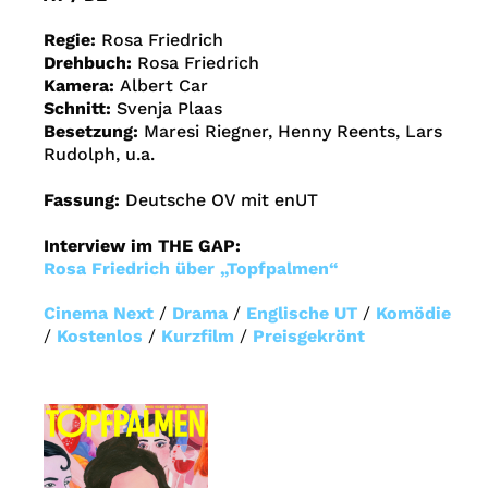
Regie:
Rosa Friedrich
Drehbuch:
Rosa Friedrich
Kamera:
Albert Car
Schnitt:
Svenja Plaas
Besetzung:
Maresi Riegner, Henny Reents, Lars
Rudolph, u.a.
Fassung:
Deutsche OV mit enUT
Interview im THE GAP:
Rosa Friedrich über „Topfpalmen“
Cinema Next
/
Drama
/
Englische UT
/
Komödie
/
Kostenlos
/
Kurzfilm
/
Preisgekrönt