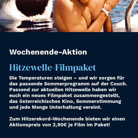
Wochenende-Aktion
Hitzewelle-Filmpaket
Die Temperaturen steigen – und wir sorgen für
das passende Sommerprogramm auf der Couch.
Passend zur aktuellen Hitzewelle haben wir
euch ein neues Filmpaket zusammengestellt,
das österreichisches Kino, Sommerstimmung
und jede Menge Unterhaltung vereint.
Zum Hitzerekord-Wochenende bieten wir einen
Aktionspreis von 2,90€ je Film im Paket!