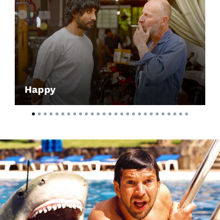
Account
Suche
Happy