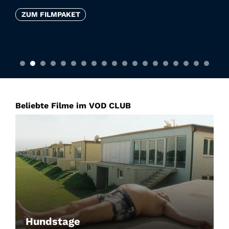
ZUM FILMPAKET
Beliebte Filme im VOD CLUB
Hundstage