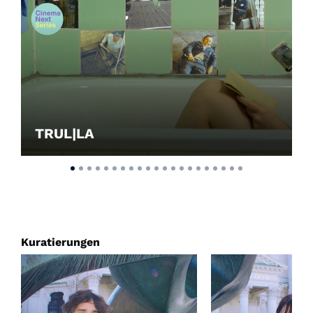
TRUL|LA
Kuratierungen