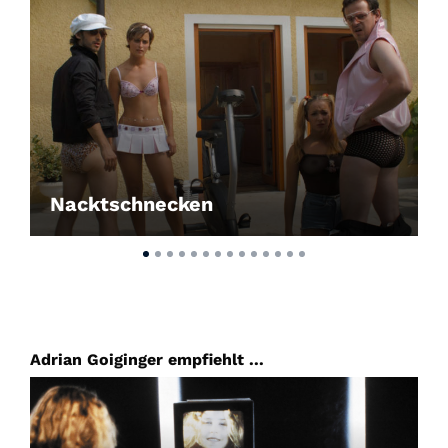
Nacktschnecken
Adrian Goiginger empfiehlt ...