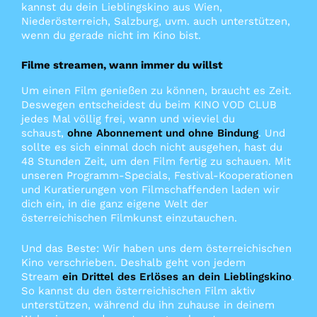
kannst du dein Lieblingskino aus Wien,
Niederösterreich, Salzburg, uvm. auch unterstützen,
wenn du gerade nicht im Kino bist.
Filme streamen, wann immer du willst
Um einen Film genießen zu können, braucht es Zeit.
Deswegen entscheidest du beim KINO VOD CLUB
jedes Mal völlig frei, wann und wieviel du
schaust,
ohne Abonnement und ohne Bindung
. Und
sollte es sich einmal doch nicht ausgehen, hast du
48 Stunden Zeit, um den Film fertig zu schauen. Mit
unseren Programm-Specials, Festival-Kooperationen
und Kuratierungen von Filmschaffenden laden wir
dich ein, in die ganz eigene Welt der
österreichischen Filmkunst einzutauchen.
Und das Beste: Wir haben uns dem österreichischen
Kino verschrieben. Deshalb geht von jedem
Stream
ein Drittel des Erlöses an dein Lieblingskino
.
So kannst du den österreichischen Film aktiv
unterstützen, während du ihn zuhause in deinem