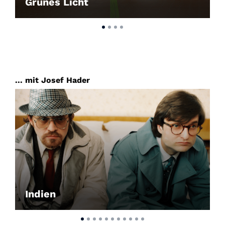
Grünes Licht
... mit Josef Hader
Indien